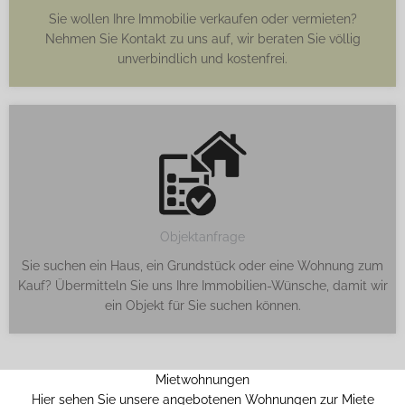
Sie wollen Ihre Immobilie verkaufen oder vermieten?
Nehmen Sie Kontakt zu uns auf, wir beraten Sie völlig
unverbindlich und kostenfrei.
Objektanfrage
Sie suchen ein Haus, ein Grundstück oder eine Wohnung zum
Kauf? Übermitteln Sie uns Ihre Immobilien-Wünsche, damit wir
ein Objekt für Sie suchen können.
Mietwohnungen
Hier sehen Sie unsere angebotenen Wohnungen zur Miete