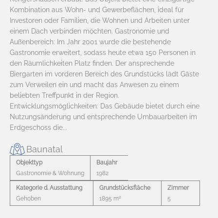
Kombination aus Wohn- und Gewerbeflächen, ideal für
Investoren oder Familien, die Wohnen und Arbeiten unter
einem Dach verbinden möchten. Gastronomie und
Außenbereich: Im Jahr 2001 wurde die bestehende
Gastronomie erweitert, sodass heute etwa 150 Personen in
den Räumlichkeiten Platz finden. Der ansprechende
Biergarten im vorderen Bereich des Grundstücks lädt Gäste
zum Verweilen ein und macht das Anwesen zu einem
beliebten Treffpunkt in der Region.
Entwicklungsmöglichkeiten: Das Gebäude bietet durch eine
Nutzungsänderung und entsprechende Umbauarbeiten im
Erdgeschoss die...
Baunatal
Objekttyp
Baujahr
Gastronomie & Wohnung
1982
Kategorie d. Ausstattung
Grundstücksfläche
Zimmer
2
Gehoben
1895 m
5