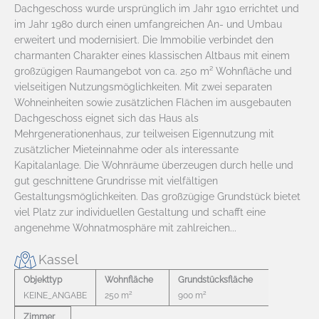
Dachgeschoss wurde ursprünglich im Jahr 1910 errichtet und
im Jahr 1980 durch einen umfangreichen An- und Umbau
erweitert und modernisiert. Die Immobilie verbindet den
charmanten Charakter eines klassischen Altbaus mit einem
großzügigen Raumangebot von ca. 250 m² Wohnfläche und
vielseitigen Nutzungsmöglichkeiten. Mit zwei separaten
Wohneinheiten sowie zusätzlichen Flächen im ausgebauten
Dachgeschoss eignet sich das Haus als
Mehrgenerationenhaus, zur teilweisen Eigennutzung mit
zusätzlicher Mieteinnahme oder als interessante
Kapitalanlage. Die Wohnräume überzeugen durch helle und
gut geschnittene Grundrisse mit vielfältigen
Gestaltungsmöglichkeiten. Das großzügige Grundstück bietet
viel Platz zur individuellen Gestaltung und schafft eine
angenehme Wohnatmosphäre mit zahlreichen...
Kassel
Objekttyp
Wohnfläche
Grundstücksfläche
2
2
KEINE_ANGABE
250 m
900 m
Zimmer