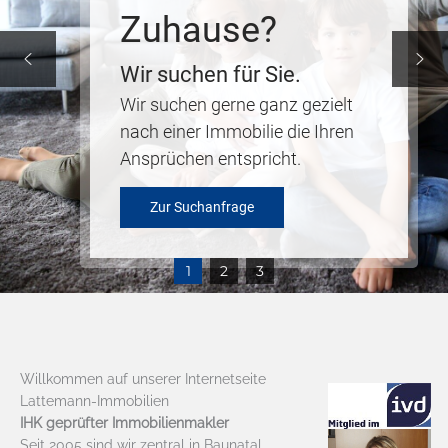
Zuhause?
Wir suchen für Sie.
Wir suchen gerne ganz gezielt
nach einer Immobilie die Ihren
Ansprüchen entspricht.
Zur Suchanfrage
1
2
3
Willkommen auf unserer Internetseite
Lattemann-Immobilien
IHK geprüfter Immobilienmakler
Seit 2005 sind wir zentral in Baunatal,