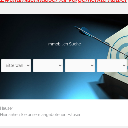
Immobilien Suche
Häuser
Hier sehen Sie unsere angebotenen Häuser