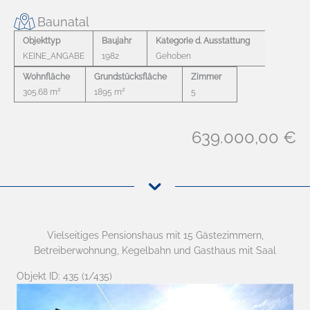
Baunatal
Objekttyp
Baujahr
Kategorie d. Ausstattung
KEINE_ANGABE
1982
Gehoben
Wohnfläche
Grundstücksfläche
Zimmer
2
2
305.68 m
1895 m
5
639.000,00 €
Vielseitiges Pensionshaus mit 15 Gästezimmern,
Betreiberwohnung, Kegelbahn und Gasthaus mit Saal
Objekt ID: 435 (1/435)