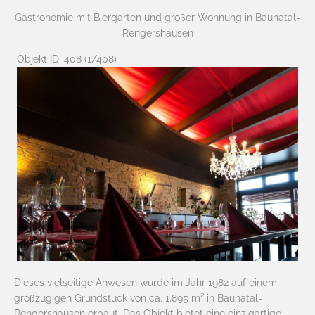
Gastronomie mit Biergarten und großer Wohnung in Baunatal-
Rengershausen
Objekt ID: 408 (1/408)
Dieses vielseitige Anwesen wurde im Jahr 1982 auf einem
großzügigen Grundstück von ca. 1.895 m² in Baunatal-
Rengershausen erbaut. Das Objekt bietet eine einzigartige