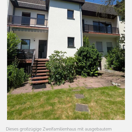
Dieses großzügige Zweifamilienhaus mit ausgebautem