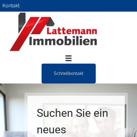
Zum
Kontakt
Inhalt
springen
Schnellkontakt
Suchen Sie ein
neues