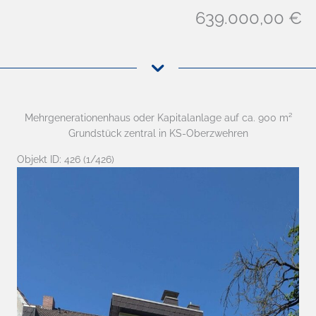
639.000,00 €
Mehrgenerationenhaus oder Kapitalanlage auf ca. 900 m²
Grundstück zentral in KS-Oberzwehren
Objekt ID: 426 (1/426)