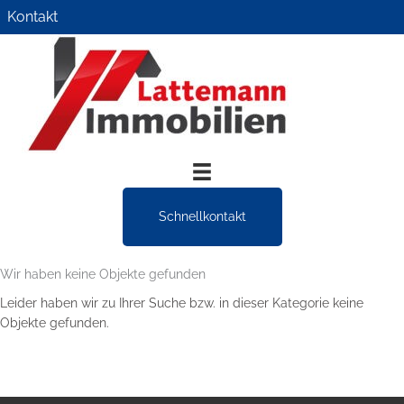
Zum
Kontakt
Inhalt
springen
Schnellkontakt
Wir haben keine Objekte gefunden
Leider haben wir zu Ihrer Suche bzw. in dieser Kategorie keine
Objekte gefunden.