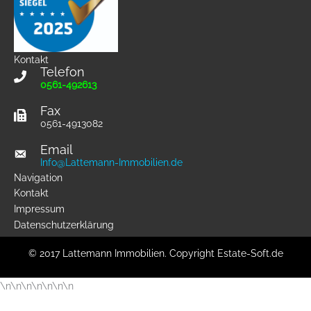
Kontakt
Telefon
0561-492613
Fax
0561-4913082
Email
Info@Lattemann-Immobilien.de
Navigation
Kontakt
Impressum
Datenschutzerklärung
© 2017 Lattemann Immobilien. Copyright
Estate-Soft.de
\n
\n
\n
\n
\n
\n
\n