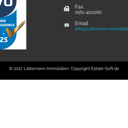
Fax
0561-4913082
Email
Info@Lattemann-Immobili
© 2017 Lattemann Immobilien. Copyright
Estate-Soft.de