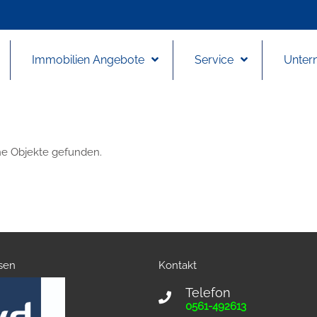
Immobilien Angebote
Service
Unter
ine Objekte gefunden.
sen
Kontakt
Telefon
0561-492613